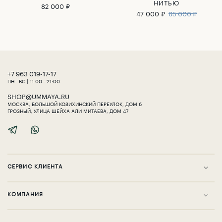
НИТЬЮ
82 000 ₽
47 000 ₽
65 000 ₽
‎+7 963 019-17-17
ПН - ВС | 11.00 - 21:00
SHOP@UMMAYA.RU
МОСКВА, БОЛЬШОЙ КОЗИХИНСКИЙ ПЕРЕУЛОК, ДОМ 6
ГРОЗНЫЙ, УЛИЦА ШЕЙХА АЛИ МИТАЕВА, ДОМ 47
СЕРВИС КЛИЕНТА
KОМПАНИЯ