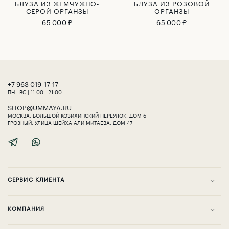
БЛУЗА ИЗ ЖЕМЧУЖНО-
БЛУЗА ИЗ РОЗОВОЙ
СЕРОЙ ОРГАНЗЫ
ОРГАНЗЫ
65 000 ₽
65 000 ₽
‎+7 963 019-17-17
ПН - ВС | 11.00 - 21:00
SHOP@UMMAYA.RU
МОСКВА, БОЛЬШОЙ КОЗИХИНСКИЙ ПЕРЕУЛОК, ДОМ 6
ГРОЗНЫЙ, УЛИЦА ШЕЙХА АЛИ МИТАЕВА, ДОМ 47
СЕРВИС КЛИЕНТА
KОМПАНИЯ