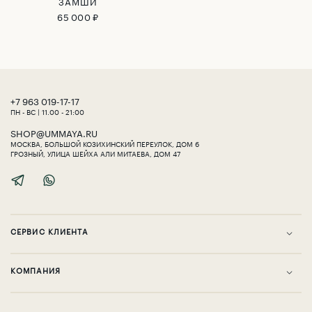
ЗАМШИ
65 000 ₽
‎+7 963 019-17-17
ПН - ВС | 11.00 - 21:00
SHOP@UMMAYA.RU
МОСКВА, БОЛЬШОЙ КОЗИХИНСКИЙ ПЕРЕУЛОК, ДОМ 6
ГРОЗНЫЙ, УЛИЦА ШЕЙХА АЛИ МИТАЕВА, ДОМ 47
СЕРВИС КЛИЕНТА
KОМПАНИЯ