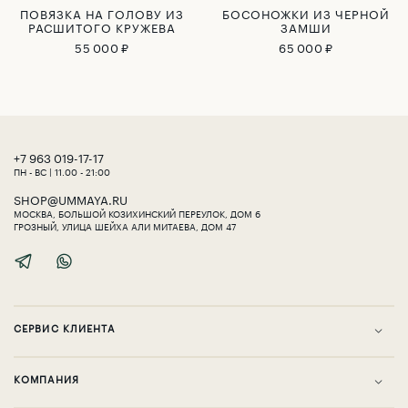
ПОВЯЗКА НА ГОЛОВУ ИЗ
БОСОНОЖКИ ИЗ ЧЕРНОЙ
РАСШИТОГО КРУЖЕВА
ЗАМШИ
55 000 ₽
65 000 ₽
‎+7 963 019-17-17
ПН - ВС | 11.00 - 21:00
SHOP@UMMAYA.RU
МОСКВА, БОЛЬШОЙ КОЗИХИНСКИЙ ПЕРЕУЛОК, ДОМ 6
ГРОЗНЫЙ, УЛИЦА ШЕЙХА АЛИ МИТАЕВА, ДОМ 47
СЕРВИС КЛИЕНТА
KОМПАНИЯ