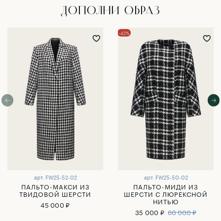
ДОПОЛНИ ОБРАЗ
-42%
арт.
FW25-52-02
арт.
FW25-50-02
ПАЛЬТО-МАКСИ ИЗ
ПАЛЬТО-МИДИ ИЗ
ТВИДОВОЙ ШЕРСТИ
ШЕРСТИ С ЛЮРЕКСНОЙ
НИТЬЮ
45 000 ₽
35 000 ₽
60 000 ₽