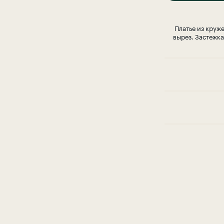
Платье из круж
вырез. Застежка